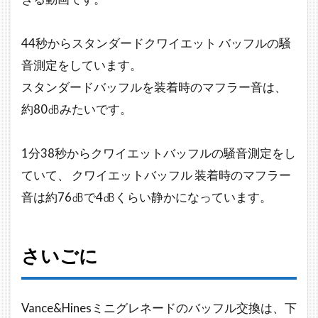
44秒からスタンダードクワイエット バッフルの騒
音測定をしています。
スタンダードバッフルを装着時のマフラー音は、
約80㏈みたいです。
1分38秒からクワイエットバッフルの騒音測定をし
ていて、 クワイエットバッフル 装着時のマフラー
音は約76㏈で4㏈くらい静かになっています。
さいごに
Vance&Hinesミニグレネードのバッフル交換は、下