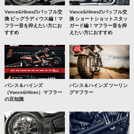
Vance&Hinesのバッフル交
Vance&Hinesのバッフル交
換 ビッグラディウス編！マ
換 ショートショットスタッ
フラー音を抑えたい方にお
ガード編！マフラー音を抑
すすめ
えたい方におすすめ
バンス＆ハインズ
バンス＆ハインズ ツーリン
（Vance&Hines）マフラー
グマフラー
の豆知識