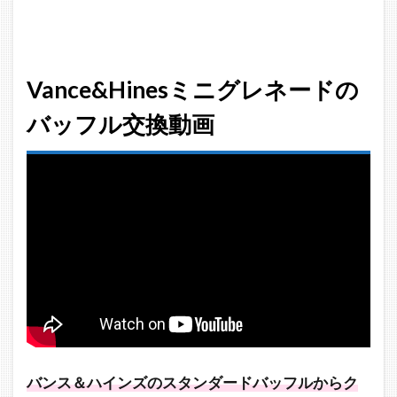
Vance&Hines
ミニグレネー
ドのバッフル
購入はこちら
Vance&Hinesミニグレネードの
2.1
バッフル交換動画
クワ
イエ
ット
バッ
フル
3
ス
タ
ン
ダ
ー
ド
バ
ッ
バンス＆ハインズのスタンダードバッフルからク
フ