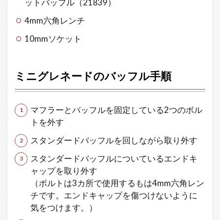
ットバッフル（21839）
に
4mm六角レンチ
10mmソケット
ミニグレネードのバッフル手順
マフラーとバッフルを固定している2つのボル
トを外す
スタンダードバッフルを回しながら取り外す
スタンダードバッフルについているエンドキ
ャップを取り外す
（ボルトは3カ所で使用するもは4mm六角レン
チです。エンドキャップを傷つけないように
気をつけます。）