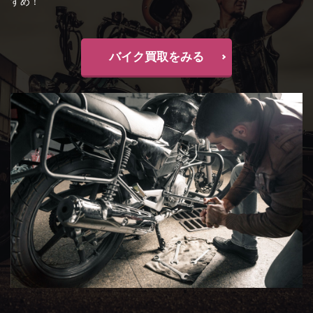
すめ！
バイク買取をみる