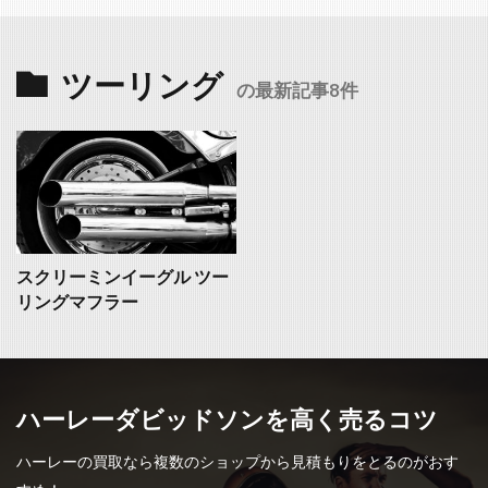
ツーリング
の最新記事8件
スクリーミンイーグル ツー
リングマフラー
ハーレーダビッドソンを高く売るコツ
ハーレーの買取なら複数のショップから見積もりをとるのがおす