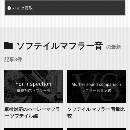
バイク買取
ソフテイルマフラー音
の最新
記事8件
車検対応のハーレーマフラ
ソフテイル マフラー 音量比
ー ソフテイル編
較