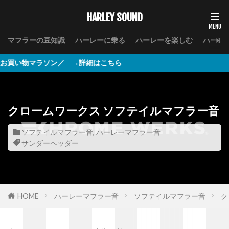
HARLEY SOUND
マフラーの豆知識
ハーレーに乗る
ハーレーを楽しむ
ハーレ
ン／ →詳細はこちら
クロームワークス ソフテイルマフラー音
ソフテイルマフラー音
,
ハーレーマフラー音
サンダーヘッダー
HOME
ハーレーマフラー音
ソフテイルマフラー音
ク