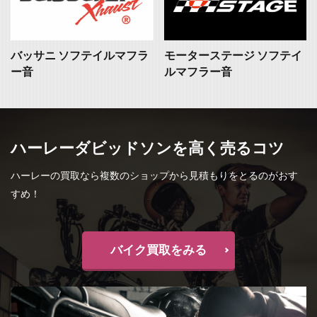
バッサニ ソフテイルマフラ
モーターステージ ソフテイ
ー音
ルマフラー音
ハーレーダビッドソンを高く売るコツ
ハーレーの買取なら複数のショップから見積もりをとるのがおす
すめ！
バイク買取をみる