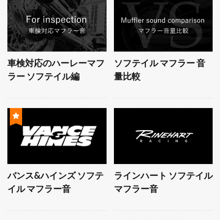
車検対応のハーレーマフ
ソフテイル マフラー 音
ラー ソフテイル編
量比較
バンス&ハインズ ソフテ
ラインハート ソフテイル
イル マフラー音
マフラー音