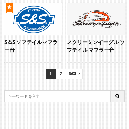
S＆S ソフテイルマフラ
スクリーミンイーグル ソ
ー音
フテイル マフラー音
1
2
Next