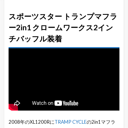
スポーツスター トランプマフラ
ー2in1 クロームワークス2イン
チバッフル装着
2008年のXL1200Rに
TRAMP CYCLE
の2in1マフラ