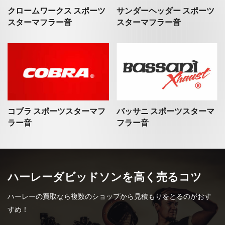
クロームワークス スポーツ
サンダーヘッダー スポーツ
スターマフラー音
スターマフラー音
コブラ スポーツスターマフ
バッサニ スポーツスターマ
ラー音
フラー音
ハーレーダビッドソンを高く売るコツ
ハーレーの買取なら複数のショップから見積もりをとるのがおす
すめ！