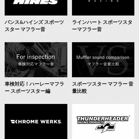
バンス&ハインズ スポーツ
ラインハート スポーツスタ
スター マフラー音
ーマフラー音
車検対応！ハーレーマフラ
スポーツスター マフラー 音
ー スポーツスター編
量比較