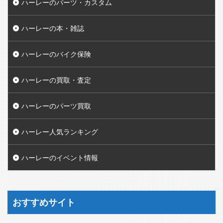
ハーレーのパーツ・カスタム
ハーレーの本・雑誌
ハーレーのバイク保険
ハーレーの買取・査定
ハーレーのパーツ買取
ハーレー人気ランキング
ハーレーのイベント情報
おすすめサイト