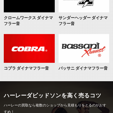
クロームワークス ダイナマ
サンダーヘッダー ダイナマ
フラー音
フラー音
コブラ ダイナマフラー音
バッサニ ダイナマフラー音
ハーレーダビッドソンを高く売るコツ
ハーレーの買取なら複数のショップから見積もりをとるのがおす
すめ！