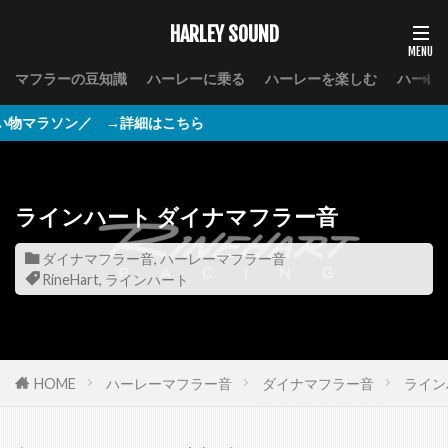
HARLEY SOUND
マフラーの豆知識
ハーレーに乗る
ハーレーを楽しむ
ハーレ
／ →詳細はこちら
ラインハート ダイナマフラー音
ダイナマフラー音
,
ハーレーマフラー音
RineHart
,
ラインハート
HOME
ハーレーマフラー音
ダイナマフラー音
ライン