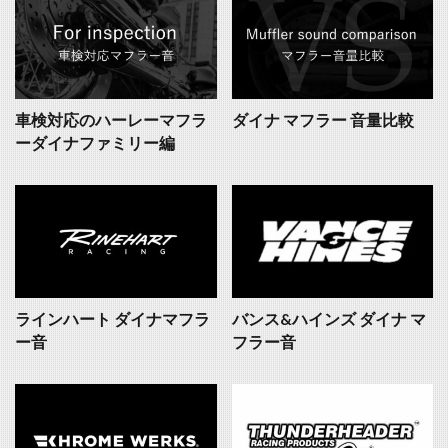
車検対応のハーレーマフラ
ダイナ マフラー 音量比較
ーダイナファミリー編
ラインハート ダイナマフラ
バンス&ハインズ ダイナ マ
ー音
フラー音