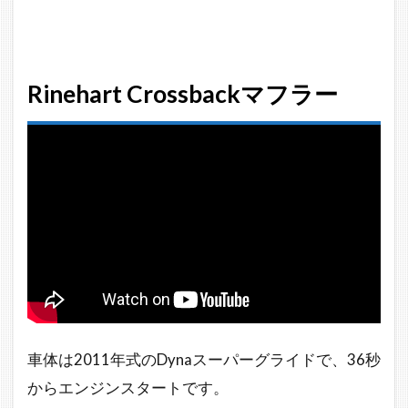
フラー
VSRinehart
2into1マフ
ラー音比較
Rinehart Crossbackマフラー
車体は2011年式のDynaスーパーグライドで、36秒
からエンジンスタートです。