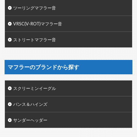
ツーリングマフラー音
VRSC(V-ROT)マフラー音
ストリートマフラー音
マフラーのブランドから探す
スクリーミンイーグル
バンス＆ハインズ
サンダーヘッダー