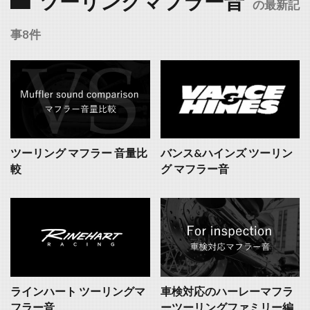
ツーリングマフラー音
の最新記
事8件
ツーリング マフラー 音量比
バンス&ハインズ ツーリン
較
グ マフラー音
ラインハート ツーリングマ
車検対応のハーレーマフラ
フラー音
ーツーリングファミリー編