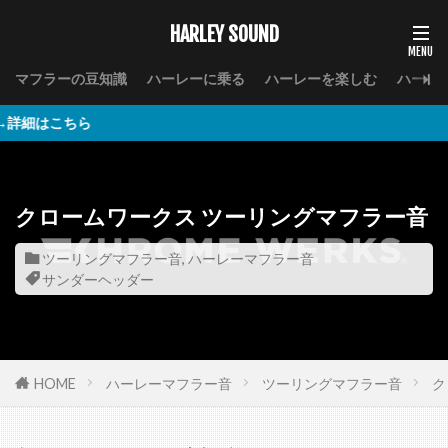
HARLEY SOUND
マフラーの豆知識
ハーレーに乗る
ハーレーを楽しむ
ハーレ
ら
クロームワークス ツーリングマフラー音
ツーリングマフラー音
,
ハーレーマフラー音
サンダーヘッダー
HOME
ハーレーマフラー音
ツーリングマフラー音
ク