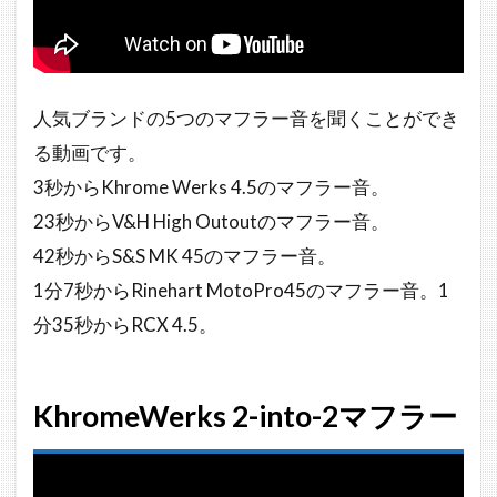
人気ブランドの5つのマフラー音を聞くことができ
る動画です。
3秒からKhrome Werks 4.5のマフラー音。
23秒からV&H High Outoutのマフラー音。
42秒からS&S MK 45のマフラー音。
1分7秒からRinehart MotoPro45のマフラー音。1
分35秒からRCX 4.5。
KhromeWerks 2-into-2マフラー