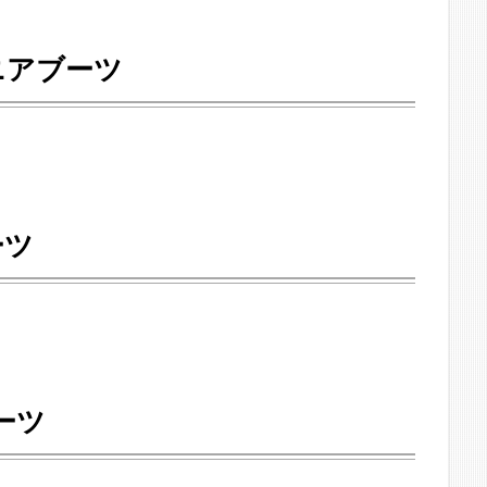
ジニアブーツ
ーツ
ーツ