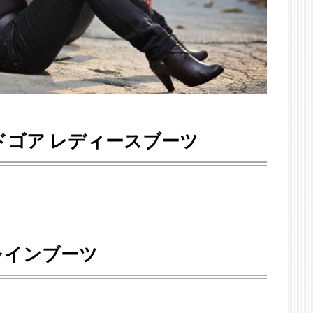
イドゴア レディースブーツ
 レインブーツ