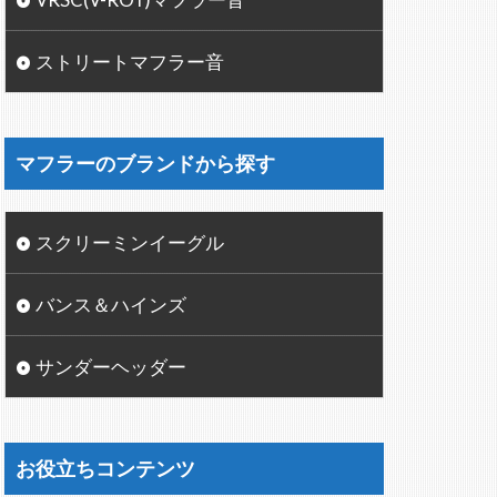
ストリートマフラー音
マフラーのブランドから探す
スクリーミンイーグル
バンス＆ハインズ
サンダーヘッダー
お役立ちコンテンツ