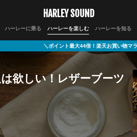
HARLEY SOUND
ハーレーに乗る
ハーレーを楽しむ
ハーレーを知る
ポイント最大44倍！楽天お買い物マラソン／ →詳細はこ
足は欲しい！レザーブーツ