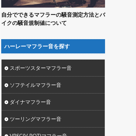
自分でできるマフラーの騒音測定方法とバ
イクの騒音規制値について
ハーレーマフラー音を探す
スポーツスターマフラー音
ソフテイルマフラー音
ダイナマフラー音
ツーリングマフラー音
VRSC(V-ROT)マフラー音