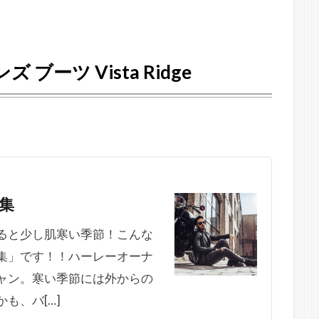
ブーツ Vista Ridge
集
ると少し肌寒い季節！こんな
集」です！！ハーレーオーナ
ャン。寒い季節には外からの
も、バ[…]