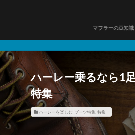
マフラーの豆知識
＼
ハーレー乗るなら1
特集
ハーレーを楽しむ
,
ブーツ特集
,
特集