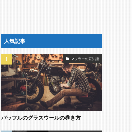
人気記事
マフラーの豆知識
バッフルのグラスウールの巻き方