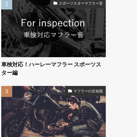
スポーツスターマフラー音
車検対応！ハーレーマフラー スポーツス
ター編
マフラーの豆知識