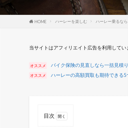
ハーレーを楽しむ
ハーレー乗るなら
HOME
当サイトはアフィリエイト広告を利用してい
バイク保険の見直しなら一括見積
ハーレーの高額買取も期待できる5
目次
1