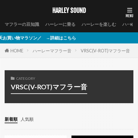
HARLEY SOUND
マフラーの豆知識
ハーレーに乗る
ハーレーを楽しむ
ハーレ
マラソン／ →詳細はこちら
HOME
ハーレーマフラー音
VRSC(V-ROT)マフラー音
CATEGORY
VRSC(V-ROT)マフラー音
新着順
人気順